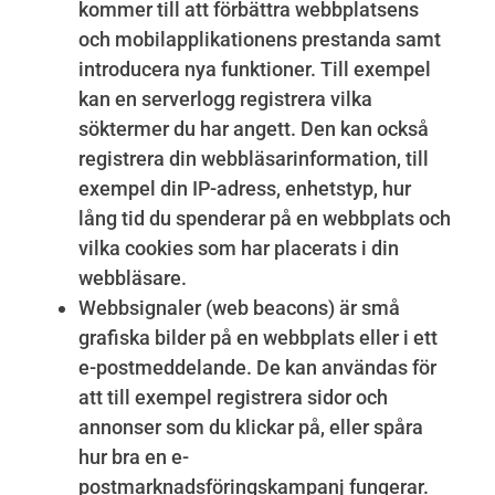
kommer till att förbättra webbplatsens
och mobilapplikationens prestanda samt
introducera nya funktioner. Till exempel
kan en serverlogg registrera vilka
söktermer du har angett. Den kan också
registrera din webbläsarinformation, till
exempel din IP-adress, enhetstyp, hur
lång tid du spenderar på en webbplats och
vilka cookies som har placerats i din
webbläsare.
Webbsignaler (web beacons) är små
grafiska bilder på en webbplats eller i ett
e-postmeddelande. De kan användas för
att till exempel registrera sidor och
annonser som du klickar på, eller spåra
hur bra en e-
postmarknadsföringskampanj fungerar.