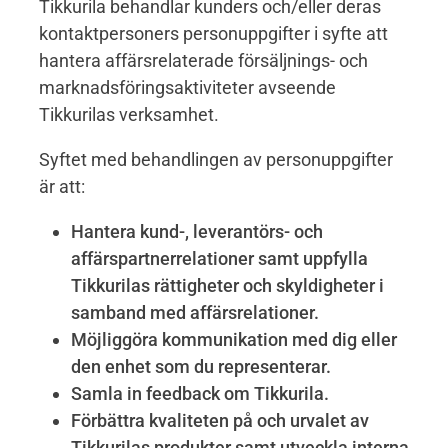
Tikkurila behandlar kunders och/eller deras
kontaktpersoners personuppgifter i syfte att
hantera affärsrelaterade försäljnings- och
marknadsföringsaktiviteter avseende
Tikkurilas verksamhet.
Syftet med behandlingen av personuppgifter
är att:
Hantera kund-, leverantörs- och
affärspartnerrelationer samt uppfylla
Tikkurilas rättigheter och skyldigheter i
samband med affärsrelationer.
Möjliggöra kommunikation med dig eller
den enhet som du representerar.
Samla in feedback om Tikkurila.
Förbättra kvaliteten på och urvalet av
Tikkurilas produkter samt utveckla interna