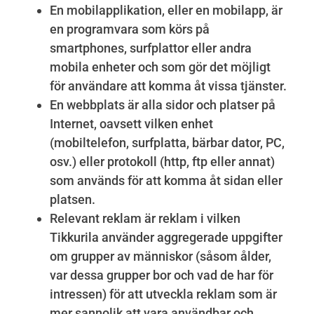
En mobilapplikation, eller en mobilapp, är
en programvara som körs på
smartphones, surfplattor eller andra
mobila enheter och som gör det möjligt
för användare att komma åt vissa tjänster.
En webbplats är alla sidor och platser på
Internet, oavsett vilken enhet
(mobiltelefon, surfplatta, bärbar dator, PC,
osv.) eller protokoll (http, ftp eller annat)
som används för att komma åt sidan eller
platsen.
Relevant reklam är reklam i vilken
Tikkurila använder aggregerade uppgifter
om grupper av människor (såsom ålder,
var dessa grupper bor och vad de har för
intressen) för att utveckla reklam som är
mer sannolik att vara användbar och