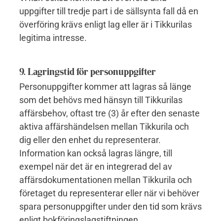
uppgifter till tredje part i de sällsynta fall då en
överföring krävs enligt lag eller är i Tikkurilas
legitima intresse.
9. Lagringstid för personuppgifter
Personuppgifter kommer att lagras så länge
som det behövs med hänsyn till Tikkurilas
affärsbehov, oftast tre (3) år efter den senaste
aktiva affärshändelsen mellan
Tikkurila och
dig eller den enhet du representerar.
Information kan också lagras längre, till
exempel när det är en integrerad del av
affärsdokumentationen mellan Tikkurila och
företaget du representerar eller när vi behöver
spara personuppgifter under den tid som krävs
enligt bokföringslagstiftningen.