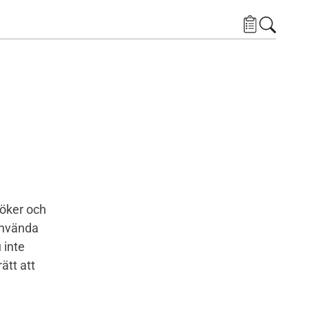
söker och
använda
 inte
ätt att