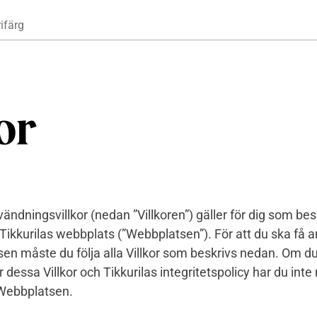
Hoppa till huvudinnehåll
ifärg
or
ndningsvillkor (nedan ”Villkoren”) gäller för dig som be
Tikkurilas webbplats (”Webbplatsen”). För att du ska få 
en måste du följa alla Villkor som beskrivs nedan. Om du
dessa Villkor och Tikkurilas integritetspolicy har du inte r
Webbplatsen.