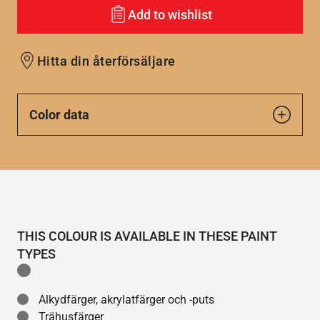
Add to wishlist
Hitta din återförsäljare
Color data
THIS COLOUR IS AVAILABLE IN THESE PAINT
TYPES
Alkydfärger, akrylatfärger och -puts
Trähusfärger