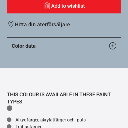
Add to wishlist
Hitta din återförsäljare
Color data
THIS COLOUR IS AVAILABLE IN THESE PAINT
TYPES
Alkydfärger, akrylatfärger och -puts
Trähusfärger