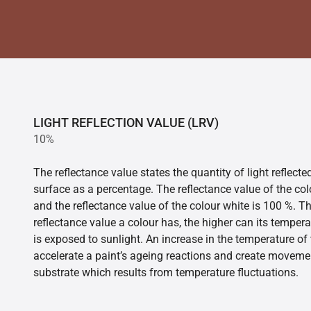
LIGHT REFLECTION VALUE (LRV)
10%
The reflectance value states the quantity of light reflect
surface as a percentage. The reflectance value of the col
and the reflectance value of the colour white is 100 %. T
reflectance value a colour has, the higher can its tempera
is exposed to sunlight. An increase in the temperature o
accelerate a paint’s ageing reactions and create movemen
substrate which results from temperature fluctuations.