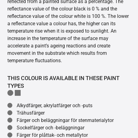
reflected from a painted surface as a percentage. The
reflectance value of the colour black is 0 % and the
reflectance value of the colour white is 100 %. The lower
a reflectance value a colour has, the higher can its
temperature rise when it is exposed to sunlight. An
increase in the temperature of the surface may
accelerate a paint’s ageing reactions and create
movement in the substrate which results from
temperature fluctuations.
THIS COLOUR IS AVAILABLE IN THESE PAINT
TYPES
Alkydfärger, akrylatfärger och -puts
Trähusfärger
Färger och beläggningar för stenmaterialytor
Sockelfärger och -beläggningar
Färger för plåttak- och metallytor