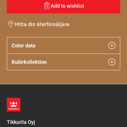
Add to wishlist
Hitta din återförsäljare
Color data
Kulörkollektion
Tikkurila Oyj