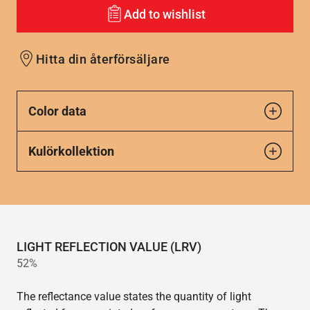
Add to wishlist
Hitta din återförsäljare
Color data
Kulörkollektion
LIGHT REFLECTION VALUE (LRV)
52%
The reflectance value states the quantity of light