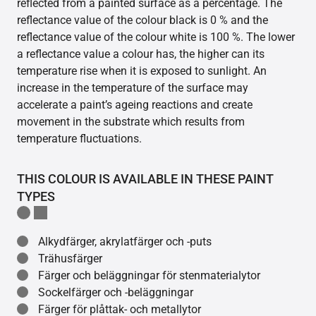
reflected from a painted surface as a percentage. The
reflectance value of the colour black is 0 % and the
reflectance value of the colour white is 100 %. The lower
a reflectance value a colour has, the higher can its
temperature rise when it is exposed to sunlight. An
increase in the temperature of the surface may
accelerate a paint’s ageing reactions and create
movement in the substrate which results from
temperature fluctuations.
THIS COLOUR IS AVAILABLE IN THESE PAINT
TYPES
Alkydfärger, akrylatfärger och -puts
Trähusfärger
Färger och beläggningar för stenmaterialytor
Sockelfärger och -beläggningar
Färger för plåttak- och metallytor