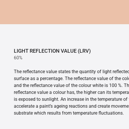
LIGHT REFLECTION VALUE (LRV)
60%
The reflectance value states the quantity of light reflect
surface as a percentage. The reflectance value of the col
and the reflectance value of the colour white is 100 %. T
reflectance value a colour has, the higher can its tempera
is exposed to sunlight. An increase in the temperature o
accelerate a paint’s ageing reactions and create movemen
substrate which results from temperature fluctuations.