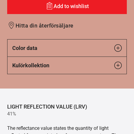
Add to wishlist
Hitta din återförsäljare
Color data
Kulörkollektion
LIGHT REFLECTION VALUE (LRV)
41%
The reflectance value states the quantity of light