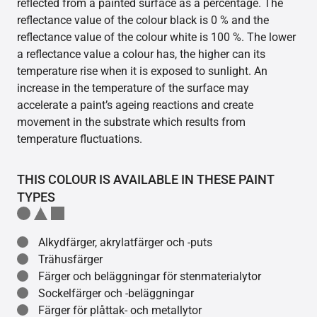
reflected from a painted surface as a percentage. The
reflectance value of the colour black is 0 % and the
reflectance value of the colour white is 100 %. The lower
a reflectance value a colour has, the higher can its
temperature rise when it is exposed to sunlight. An
increase in the temperature of the surface may
accelerate a paint’s ageing reactions and create
movement in the substrate which results from
temperature fluctuations.
THIS COLOUR IS AVAILABLE IN THESE PAINT
TYPES
Alkydfärger, akrylatfärger och -puts
Trähusfärger
Färger och beläggningar för stenmaterialytor
Sockelfärger och -beläggningar
Färger för plåttak- och metallytor