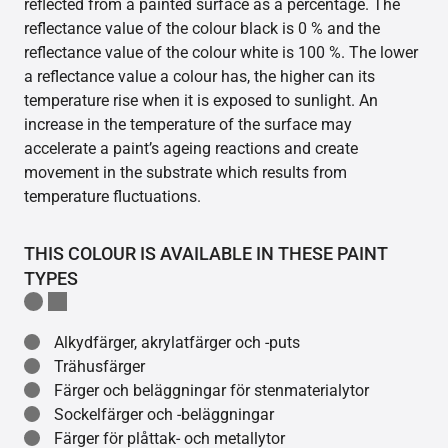
reflected from a painted surface as a percentage. The
reflectance value of the colour black is 0 % and the
reflectance value of the colour white is 100 %. The lower
a reflectance value a colour has, the higher can its
temperature rise when it is exposed to sunlight. An
increase in the temperature of the surface may
accelerate a paint’s ageing reactions and create
movement in the substrate which results from
temperature fluctuations.
THIS COLOUR IS AVAILABLE IN THESE PAINT
TYPES
Alkydfärger, akrylatfärger och -puts
Trähusfärger
Färger och beläggningar för stenmaterialytor
Sockelfärger och -beläggningar
Färger för plåttak- och metallytor