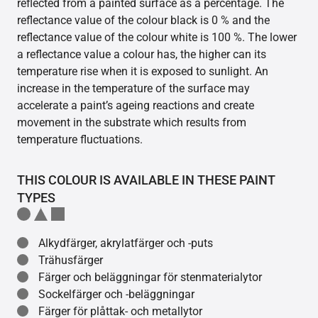
reflected from a painted surface as a percentage. The
reflectance value of the colour black is 0 % and the
reflectance value of the colour white is 100 %. The lower
a reflectance value a colour has, the higher can its
temperature rise when it is exposed to sunlight. An
increase in the temperature of the surface may
accelerate a paint’s ageing reactions and create
movement in the substrate which results from
temperature fluctuations.
THIS COLOUR IS AVAILABLE IN THESE PAINT
TYPES
Alkydfärger, akrylatfärger och -puts
Trähusfärger
Färger och beläggningar för stenmaterialytor
Sockelfärger och -beläggningar
Färger för plåttak- och metallytor