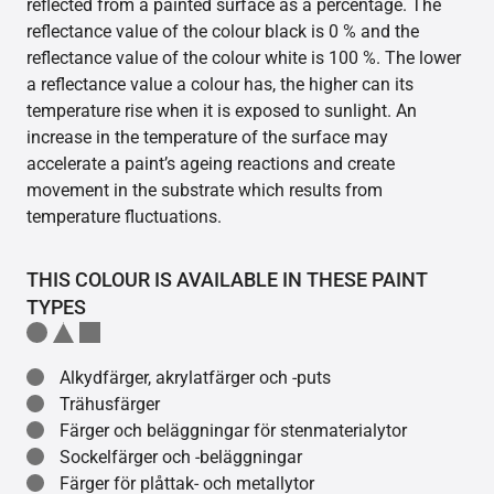
reflected from a painted surface as a percentage. The
reflectance value of the colour black is 0 % and the
reflectance value of the colour white is 100 %. The lower
a reflectance value a colour has, the higher can its
temperature rise when it is exposed to sunlight. An
increase in the temperature of the surface may
accelerate a paint’s ageing reactions and create
movement in the substrate which results from
temperature fluctuations.
THIS COLOUR IS AVAILABLE IN THESE PAINT
TYPES
Alkydfärger, akrylatfärger och -puts
Trähusfärger
Färger och beläggningar för stenmaterialytor
Sockelfärger och -beläggningar
Färger för plåttak- och metallytor