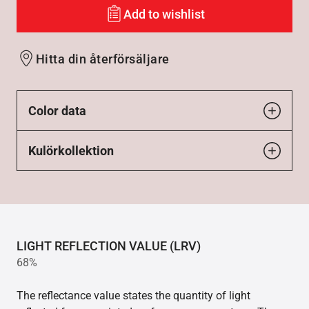
Add to wishlist
Hitta din återförsäljare
Color data
Kulörkollektion
LIGHT REFLECTION VALUE (LRV)
68%
The reflectance value states the quantity of light