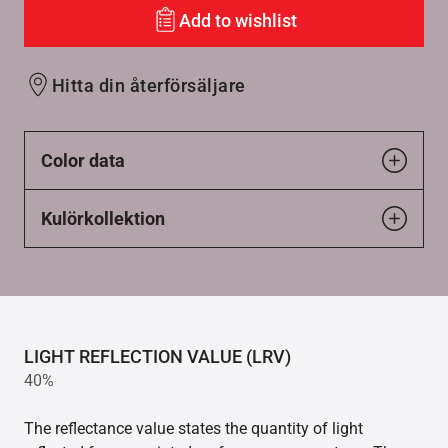
Add to wishlist
Hitta din återförsäljare
Color data
Kulörkollektion
LIGHT REFLECTION VALUE (LRV)
40%
The reflectance value states the quantity of light