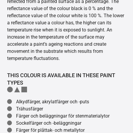
reflected from a painted surface as a percentage. The
reflectance value of the colour black is 0 % and the
reflectance value of the colour white is 100 %. The lower
a reflectance value a colour has, the higher can its
temperature rise when it is exposed to sunlight. An
increase in the temperature of the surface may
accelerate a paint’s ageing reactions and create
movement in the substrate which results from
temperature fluctuations.
THIS COLOUR IS AVAILABLE IN THESE PAINT
TYPES
Alkydfärger, akrylatfärger och -puts
Trähusfärger
Färger och beläggningar för stenmaterialytor
Sockelfärger och -beläggningar
Färger för plåttak- och metallytor