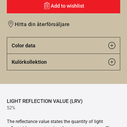
Add to wishlist
Hitta din återförsäljare
Color data
Kulörkollektion
LIGHT REFLECTION VALUE (LRV)
52%
The reflectance value states the quantity of light