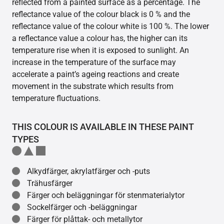
reflected from a painted surface as a percentage. The
reflectance value of the colour black is 0 % and the
reflectance value of the colour white is 100 %. The lower
a reflectance value a colour has, the higher can its
temperature rise when it is exposed to sunlight. An
increase in the temperature of the surface may
accelerate a paint’s ageing reactions and create
movement in the substrate which results from
temperature fluctuations.
THIS COLOUR IS AVAILABLE IN THESE PAINT
TYPES
Alkydfärger, akrylatfärger och -puts
Trähusfärger
Färger och beläggningar för stenmaterialytor
Sockelfärger och -beläggningar
Färger för plåttak- och metallytor