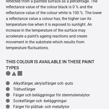
reflected from a painted surface as a percentage. The
reflectance value of the colour black is 0 % and the
reflectance value of the colour white is 100 %. The lower
a reflectance value a colour has, the higher can its
temperature rise when it is exposed to sunlight. An
increase in the temperature of the surface may
accelerate a paint’s ageing reactions and create
movement in the substrate which results from
temperature fluctuations.
THIS COLOUR IS AVAILABLE IN THESE PAINT
TYPES
Alkydfärger, akrylatfärger och -puts
Trähusfärger
Färger och beläggningar för stenmaterialytor
Sockelfärger och -beläggningar
Färger för plåttak- och metallytor