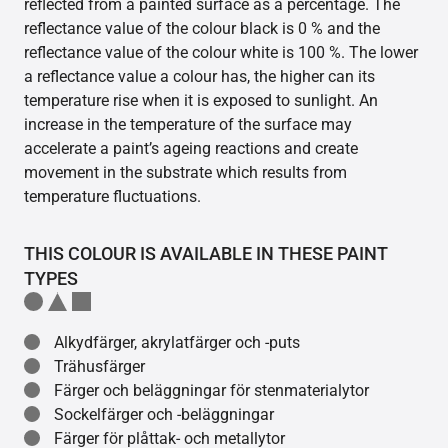
reflected from a painted surface as a percentage. The
reflectance value of the colour black is 0 % and the
reflectance value of the colour white is 100 %. The lower
a reflectance value a colour has, the higher can its
temperature rise when it is exposed to sunlight. An
increase in the temperature of the surface may
accelerate a paint’s ageing reactions and create
movement in the substrate which results from
temperature fluctuations.
THIS COLOUR IS AVAILABLE IN THESE PAINT
TYPES
Alkydfärger, akrylatfärger och -puts
Trähusfärger
Färger och beläggningar för stenmaterialytor
Sockelfärger och -beläggningar
Färger för plåttak- och metallytor