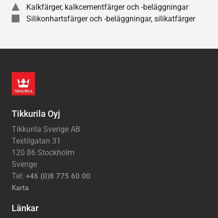
Kalkfärger, kalkcementfärger och -beläggningar
Silikonhartsfärger och -beläggningar, silikatfärger
Tikkurila Oyj
Tikkurila Sverige AB
Textilgatan 31
120 86 Stockholm
Sverige
Tel:
+46 (0)8 775 60 00
Karta
Länkar