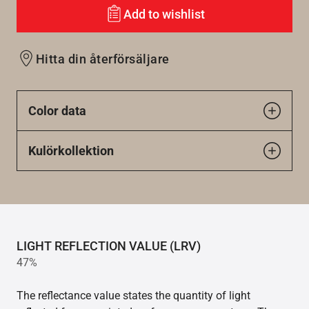
Add to wishlist
Hitta din återförsäljare
Color data
Kulörkollektion
LIGHT REFLECTION VALUE (LRV)
47%
The reflectance value states the quantity of light