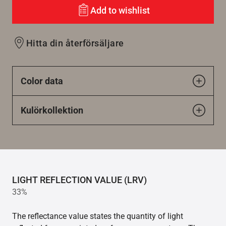
Add to wishlist
Hitta din återförsäljare
Color data
Kulörkollektion
LIGHT REFLECTION VALUE (LRV)
33%
The reflectance value states the quantity of light