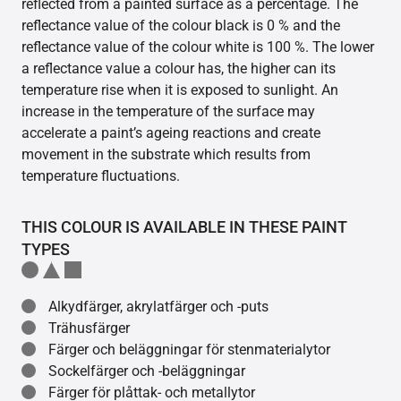
reflected from a painted surface as a percentage. The
reflectance value of the colour black is 0 % and the
reflectance value of the colour white is 100 %. The lower
a reflectance value a colour has, the higher can its
temperature rise when it is exposed to sunlight. An
increase in the temperature of the surface may
accelerate a paint’s ageing reactions and create
movement in the substrate which results from
temperature fluctuations.
THIS COLOUR IS AVAILABLE IN THESE PAINT
TYPES
Alkydfärger, akrylatfärger och -puts
Trähusfärger
Färger och beläggningar för stenmaterialytor
Sockelfärger och -beläggningar
Färger för plåttak- och metallytor