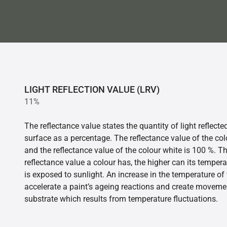
LIGHT REFLECTION VALUE (LRV)
11%
The reflectance value states the quantity of light reflect
surface as a percentage. The reflectance value of the col
and the reflectance value of the colour white is 100 %. T
reflectance value a colour has, the higher can its tempera
is exposed to sunlight. An increase in the temperature o
accelerate a paint’s ageing reactions and create movemen
substrate which results from temperature fluctuations.