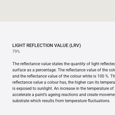
LIGHT REFLECTION VALUE (LRV)
79%
The reflectance value states the quantity of light reflect
surface as a percentage. The reflectance value of the col
and the reflectance value of the colour white is 100 %. T
reflectance value a colour has, the higher can its tempera
is exposed to sunlight. An increase in the temperature o
accelerate a paint’s ageing reactions and create movemen
substrate which results from temperature fluctuations.