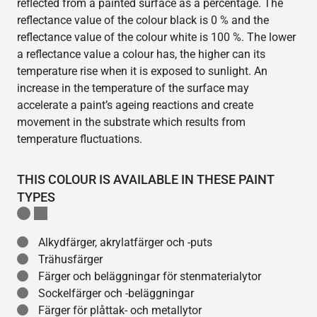
reflected from a painted surface as a percentage. The
reflectance value of the colour black is 0 % and the
reflectance value of the colour white is 100 %. The lower
a reflectance value a colour has, the higher can its
temperature rise when it is exposed to sunlight. An
increase in the temperature of the surface may
accelerate a paint’s ageing reactions and create
movement in the substrate which results from
temperature fluctuations.
THIS COLOUR IS AVAILABLE IN THESE PAINT
TYPES
Alkydfärger, akrylatfärger och -puts
Trähusfärger
Färger och beläggningar för stenmaterialytor
Sockelfärger och -beläggningar
Färger för plåttak- och metallytor