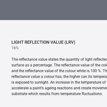
LIGHT REFLECTION VALUE (LRV)
16%
The reflectance value states the quantity of light reflect
surface as a percentage. The reflectance value of the col
and the reflectance value of the colour white is 100 %. T
reflectance value a colour has, the higher can its tempera
is exposed to sunlight. An increase in the temperature o
accelerate a paint’s ageing reactions and create movemen
substrate which results from temperature fluctuations.