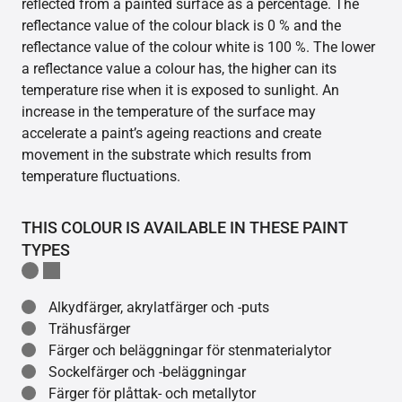
reflected from a painted surface as a percentage. The
reflectance value of the colour black is 0 % and the
reflectance value of the colour white is 100 %. The lower
a reflectance value a colour has, the higher can its
temperature rise when it is exposed to sunlight. An
increase in the temperature of the surface may
accelerate a paint’s ageing reactions and create
movement in the substrate which results from
temperature fluctuations.
THIS COLOUR IS AVAILABLE IN THESE PAINT
TYPES
Alkydfärger, akrylatfärger och -puts
Trähusfärger
Färger och beläggningar för stenmaterialytor
Sockelfärger och -beläggningar
Färger för plåttak- och metallytor