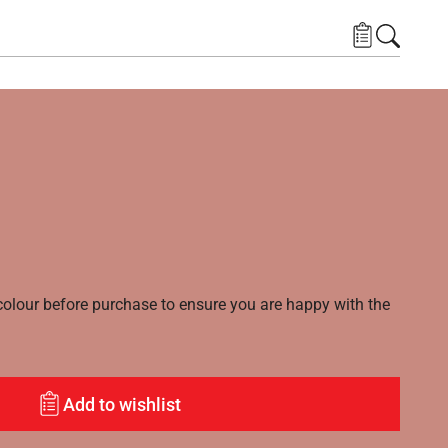
lour before purchase to ensure you are happy with the
Add to wishlist