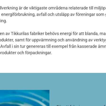
llverkning är de viktigaste områdena relaterade till miljö
 energiförbrukning, avfall och utsläpp av föreningar som
ning.
en av Tikkurilas fabriker behövs energi för att blanda, ma
rodukter, samt för uppvärmning och användning av verktyg
Avfall i sin tur genereras till exempel från kasserade äm
rodukter och förpackningar.