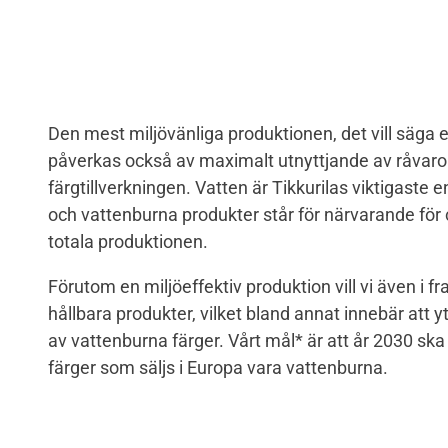
Den mest miljövänliga produktionen, det vill säga 
påverkas också av maximalt utnyttjande av råvaror,
färgtillverkningen. Vatten är Tikkurilas viktigaste e
och vattenburna produkter står för närvarande för 
totala produktionen.
Förutom en miljöeffektiv produktion vill vi även i f
hållbara produkter, vilket bland annat innebär att 
av vattenburna färger. Vårt mål* är att år 2030 ska
färger som säljs i Europa vara vattenburna.