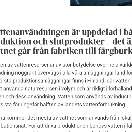
ttenanvändningen är uppdelad i b
duktion och slutprodukter – det ä
tnet går från fabriken till färgbur
en av vattenresurser är av stor betydelse över hela värld
ning noggrant övervägs i alla våra anläggningar land för
första produktionsanläggningar finns i Finland, där vatten
 använda naturresursen i volym och är rikligt i förhållande
en och dess användning. Vatten som används av industri
s stå för ungefär hälften av landets vattenförbrukning.
rna kommer det mesta av vattnet som används från lokal
ibutionsnät. För att driva produktionen behövs vatten i fab