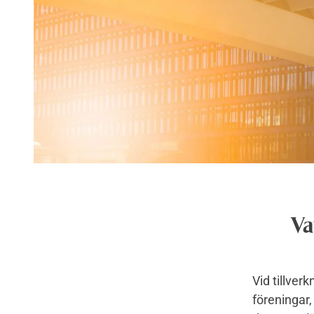
Va
Vid tillver
föreningar, 