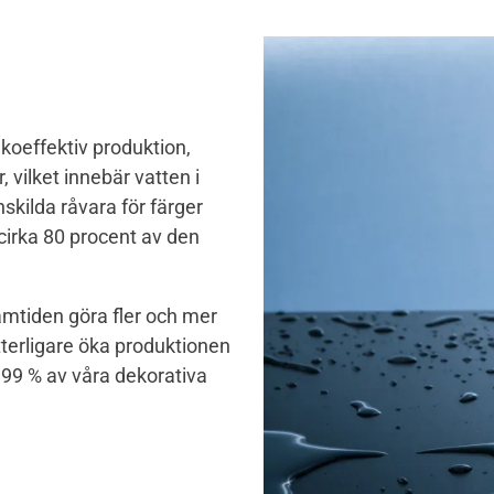
ekoeffektiv produktion,
 vilket innebär vatten i
nskilda råvara för färger
cirka 80 procent av den
ramtiden göra fler och mer
ytterligare öka produktionen
 99 % av våra dekorativa