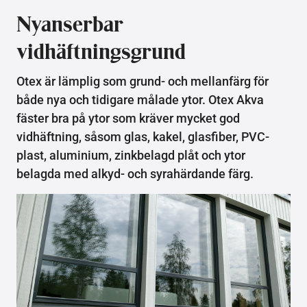
Nyanserbar
vidhäftningsgrund
Otex är lämplig som grund- och mellanfärg för
både nya och tidigare målade ytor. Otex Akva
fäster bra på ytor som kräver mycket god
vidhäftning, såsom glas, kakel, glasfiber, PVC-
plast, aluminium, zinkbelagd plåt och ytor
belagda med alkyd- och syrahärdande färg.