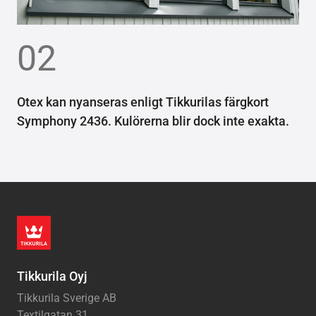
02
Otex kan nyanseras enligt Tikkurilas färgkort
Symphony 2436. Kulörerna blir dock inte exakta.
Tikkurila Oyj
Tikkurila Sverige AB
Textilgatan 31