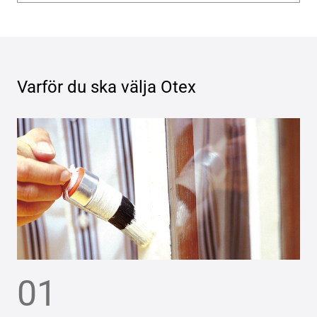
Varför du ska välja
Otex
01