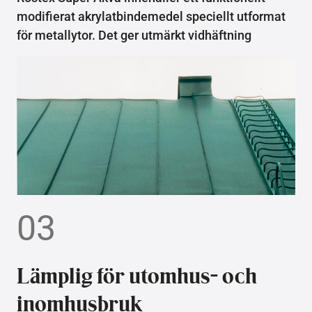
modifierat akrylatbindemedel speciellt utformat
för metallytor. Det ger utmärkt vidhäftning
03
Lämplig för utomhus- och
inomhusbruk