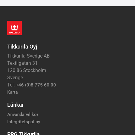
Tikkurila Oyj
Tikkurila Sverige AB
Textilgatan 31
120 86 Stockholm
Sverige
Tel:
+46 (0)8 775 60 00
Karta
Länkar
Användarvillkor
Integritetspolicy
PPG Tikkurila