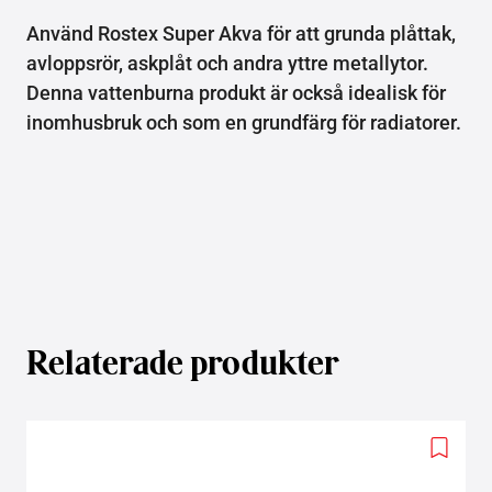
Använd Rostex Super Akva för att grunda plåttak,
avloppsrör, askplåt och andra yttre metallytor.
Denna vattenburna produkt är också idealisk för
inomhusbruk och som en grundfärg för radiatorer.
Relaterade produkter
Add
to