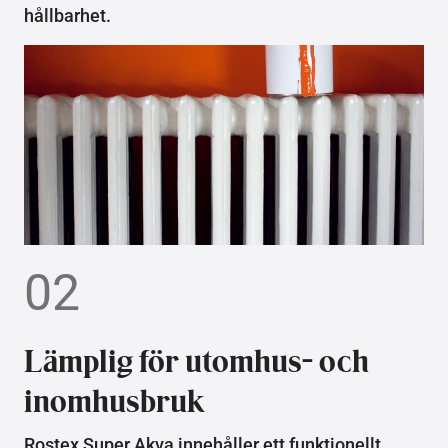
hållbarhet.
02
Lämplig för utomhus- och
inomhusbruk
Rostex Super Akva innehåller ett funktionellt