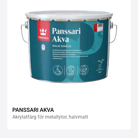
wishlis
PANSSARI AKVA
Akrylatfärg för metallytor, halvmatt