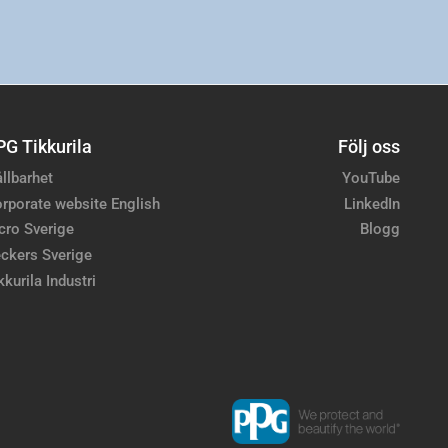
PG Tikkurila
Följ oss
llbarhet
YouTube
rporate website English
LinkedIn
cro Sverige
Blogg
ckers Sverige
kkurila Industri