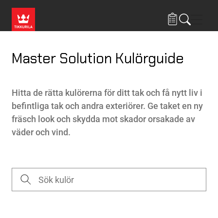
Hoppa till huvudinnehåll
Navig
Master Solution Kulörguide
Hitta de rätta kulörerna för ditt tak och få nytt liv i
befintliga tak och andra exteriörer. Ge taket en ny
fräsch look och skydda mot skador orsakade av
väder och vind.