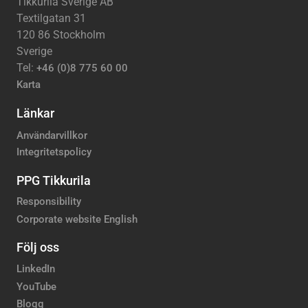
Tikkurila Sverige AB
Textilgatan 31
120 86 Stockholm
Sverige
Tel:
+46 (0)8 775 60 00
Karta
Länkar
Användarvillkor
Integritetspolicy
PPG Tikkurila
Responsibility
Corporate website English
Följ oss
LinkedIn
YouTube
Blogg