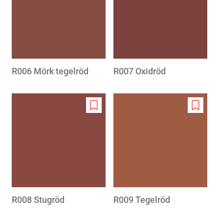
wishlist
wishlis
R006 Mörk tegelröd
R007 Oxidröd
Add
Add
to
to
wishlist
wishlis
R008 Stugröd
R009 Tegelröd