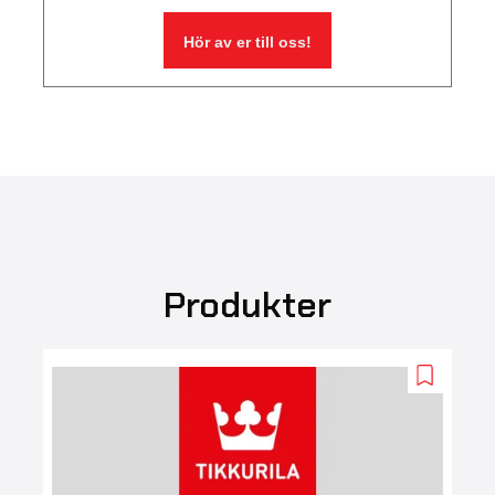
Hör av er till oss!
Produkter
Add
to
wishlist