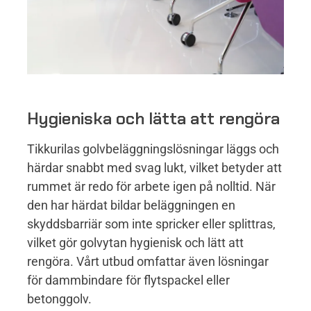
Hygieniska och lätta att rengöra
Tikkurilas golvbeläggningslösningar läggs och
härdar snabbt med svag lukt, vilket betyder att
rummet är redo för arbete igen på nolltid. När
den har härdat bildar beläggningen en
skyddsbarriär som inte spricker eller splittras,
vilket gör golvytan hygienisk och lätt att
rengöra. Vårt utbud omfattar även lösningar
för dammbindare för flytspackel eller
betonggolv.