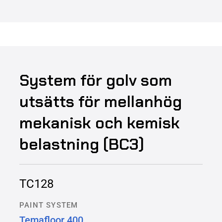
System för golv som
utsätts för mellanhög
mekanisk och kemisk
belastning (BC3)
TC128
PAINT SYSTEM
Temafloor 400