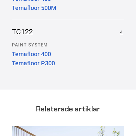
Temafloor 500M
TC122
PAINT SYSTEM
Temafloor 400
Temafloor P300
Relaterade artiklar