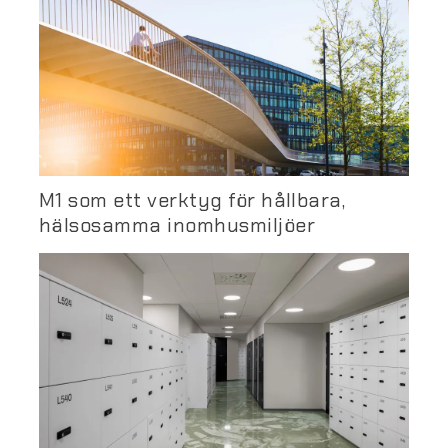
M1 som ett verktyg för hållbara,
hälsosamma inomhusmiljöer