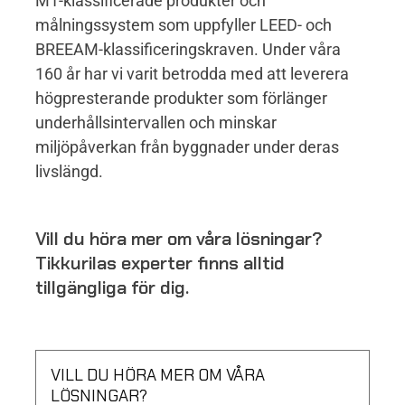
M1-klassificerade produkter och
målningssystem som uppfyller LEED- och
BREEAM-klassificeringskraven. Under våra
160 år har vi varit betrodda med att leverera
högpresterande produkter som förlänger
underhållsintervallen och minskar
miljöpåverkan från byggnader under deras
livslängd.
Vill du höra mer om våra lösningar?
Tikkurilas experter finns alltid
tillgängliga för dig.
VILL DU HÖRA MER OM VÅRA
LÖSNINGAR?