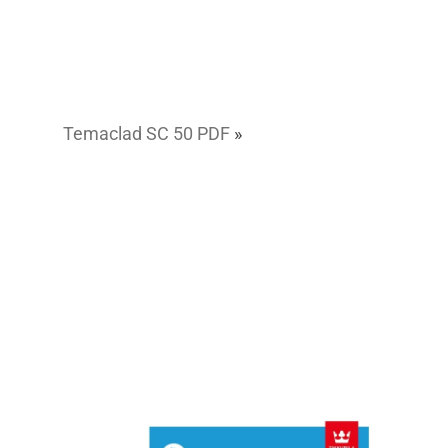
Temaclad SC 50 PDF
»