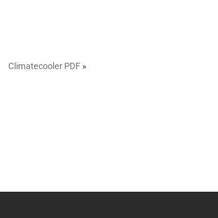
Climatecooler PDF
»