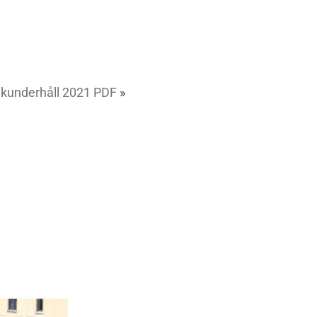
takunderhåll 2021 PDF
»