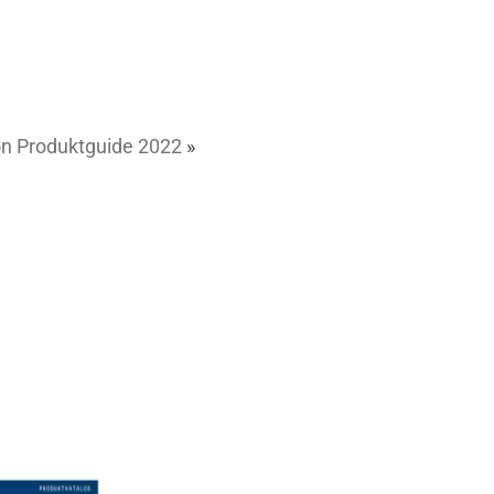
on Produktguide 2022
»