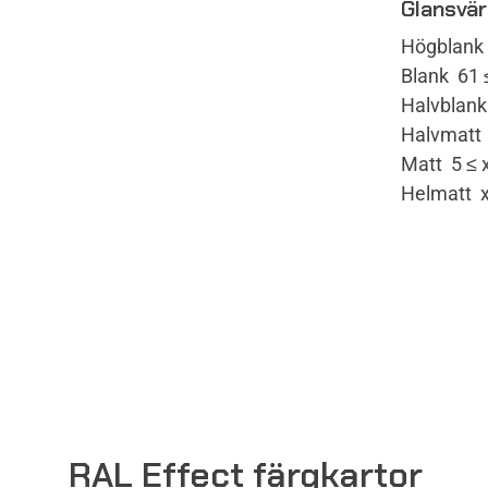
Glansvär
Högblank 
Blank 61 ≤
Halvblank
Halvmatt 
Matt 5 ≤ 
Helmatt x
RAL Effect färgkartor