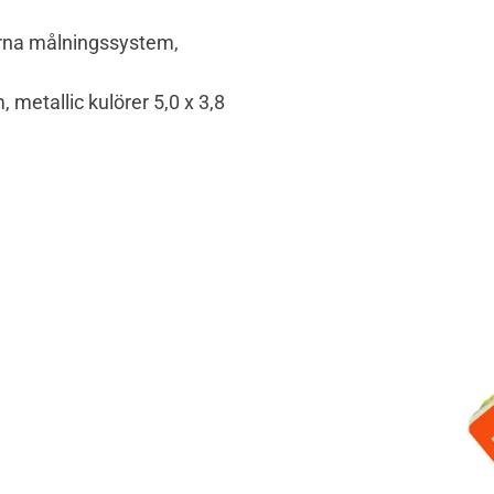
urna målningssystem,
m, metallic kulörer 5,0 x 3,8