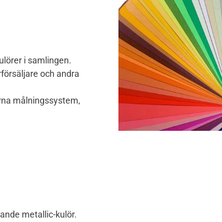
ulörer i samlingen.
erförsäljare och andra
urna målningssystem,
hande metallic-kulör.