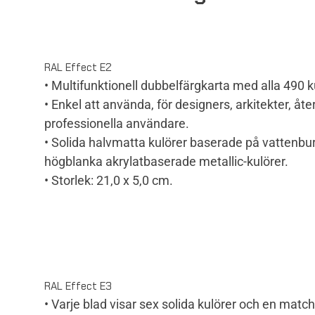
RAL Effect E2
• Multifunktionell dubbelfärgkarta med alla 490 k
• Enkel att använda, för designers, arkitekter, åt
professionella användare.
• Solida halvmatta kulörer baserade på vattenb
högblanka akrylatbaserade metallic-kulörer.
• Storlek: 21,0 x 5,0 cm.
RAL Effect E3
• Varje blad visar sex solida kulörer och en matc