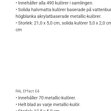
• Innehåller alla 490 kulörer i samlingen.
• Solida halvmatta kulörer baserade på vattenb
högblanka akrylatbaserade metallic-kulörer.
• Storlek: 21,0 x 5,0 cm, solida kulörer 5,0 x 2,0 c
cm
RAL Effect E4
• Innehåller 70 metallic-kulörer.
• Helt blad av varje metallic-kulör.