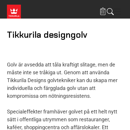
Hoppa till huvudinnehåll
Navig
Tikkurila designgolv
Golv är avsedda att tåla kraftigt slitage, men de
måste inte se tråkiga ut. Genom att använda
Tikkurila Designs golvtekniker kan du skapa mer
individuella och färgglada golv utan att
kompromissa om nötningsresistens.
Specialeffekter framhäver golvet på ett helt nytt
sätt i offentliga utrymmen som restauranger,
kaféer, shoppingcentra och affärslokaler. Ett