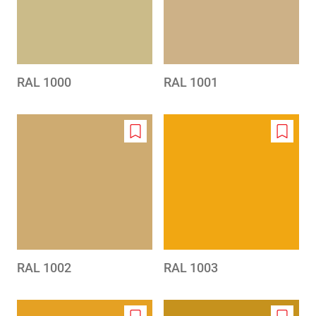
RAL 1000
RAL 1001
Add
Add
to
to
wishlist
wishlis
RAL 1002
RAL 1003