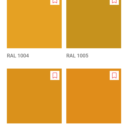
Add
Add
to
to
wishlist
wishlis
RAL 1004
RAL 1005
Add
Add
to
to
wishlist
wishlis