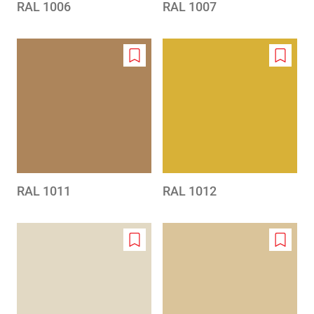
RAL 1006
RAL 1007
Add
Add
to
to
wishlist
wishlis
RAL 1011
RAL 1012
Add
Add
to
to
wishlist
wishlis