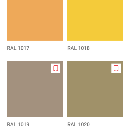
to
to
wishlist
wishlis
RAL 1017
RAL 1018
Add
Add
to
to
wishlist
wishlis
RAL 1019
RAL 1020