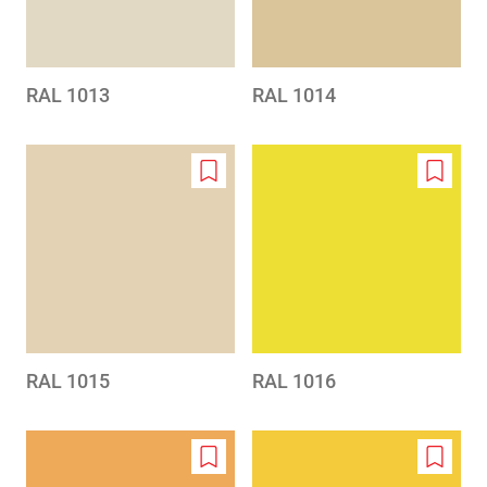
RAL 1013
RAL 1014
Add
Add
to
to
wishlist
wishlis
RAL 1015
RAL 1016
Add
Add