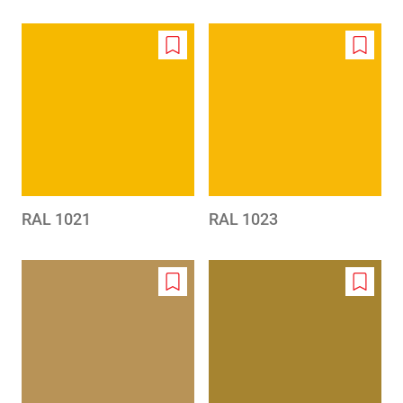
Add
Add
to
to
wishlist
wishlis
RAL 1021
RAL 1023
Add
Add
to
to
wishlist
wishlis