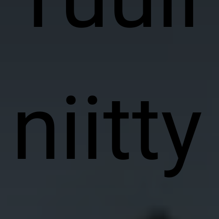
niitty