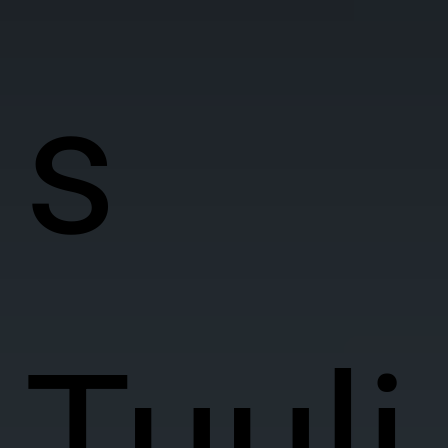
s
Tuuli