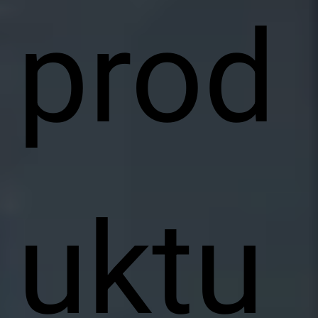
prod
uktu