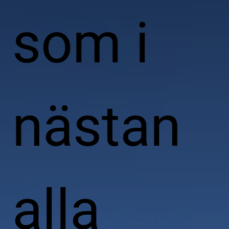
som i
nästan
alla