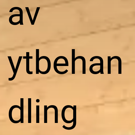
av
ytbehan
dling