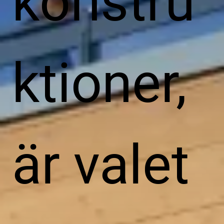
konstru
ktioner,
är valet