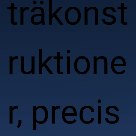
träkonst
ruktione
r, precis