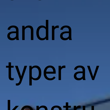
andra
typer av