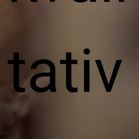
tativ