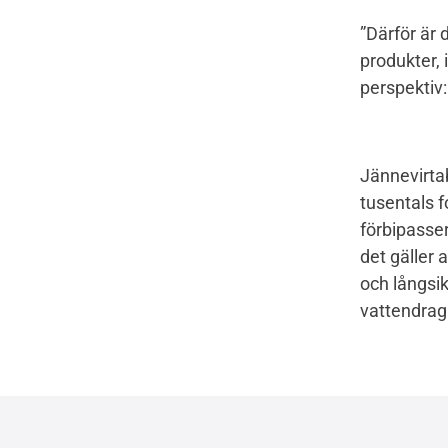
”Därför är 
produkter, 
perspektiv:
Jännevirta
tusentals 
förbipasser
det gäller 
och långsik
vattendrag 