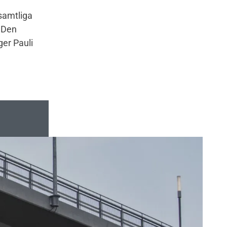
 samtliga
. Den
ger Pauli