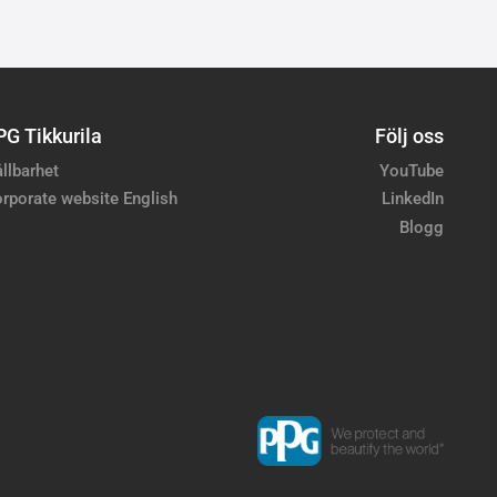
PG Tikkurila
Följ oss
llbarhet
YouTube
rporate website English
LinkedIn
Blogg