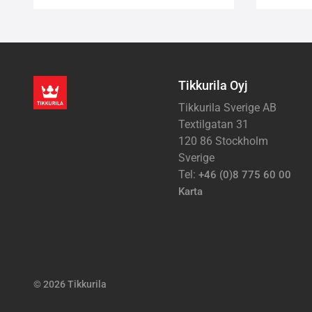
Tikkurila Oyj
Tikkurila Sverige AB
Textilgatan 31
120 86 Stockholm
Sverige
Tel:
+46 (0)8 775 60 00
Karta
© 2026 Tikkurila