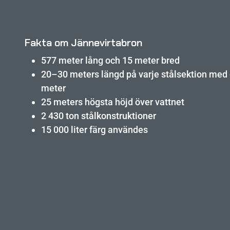
Fakta om Jännevirtabron
577 meter lång och 15 meter bred
20–30 meters längd på varje stålsektion med 
meter
25 meters högsta höjd över vattnet
2 430 ton stålkonstruktioner
15 000 liter färg användes