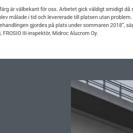
 färg är välbekant för oss. Arbetet gick väldigt smidigt då
blev målade i tid och levererade till platsen utan problem
tbehandlingen gjordes på plats under sommaren 2018”
, sä
, FROSIO III-inspektör, Midroc Alucrom Oy.