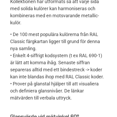
Kollektionen har utformats så att varje sida
med solida kulörer kan harmoniseras och
kombineras med en motsvarande metallic-
kulör.
• De 100 mest populära kulörerna från RAL
Classic färgkartan ligger till grund för denna
nya samling.
• Enkelt 4-siffrigt kodsystem (t ex RAL 690-1)
är lätt att komma ihåg. Senaste siffran
separeras alltid med ett bindestreck -> koder
kan inte blandas ihop med RAL Classic koder.
• Prover på glanstal hjälper till att visualiera
och definiera glansnivåer. De länkar
mätvärden till verbala uttryck.
Glansvärde vid mätvinkel 60º