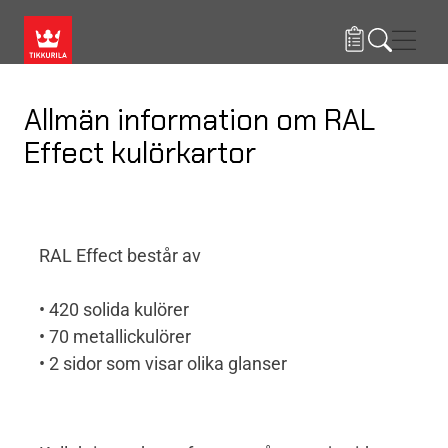
Hoppa till huvudinnehåll
Navig
Allmän information om RAL
Effect kulörkartor
RAL Effect består av
• 420 solida kulörer
• 70 metallickulörer
• 2 sidor som visar olika glanser