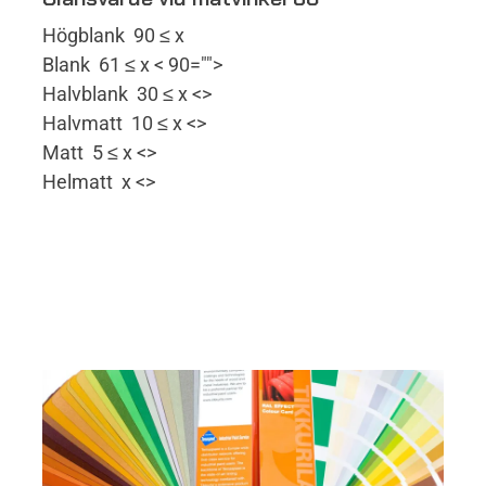
Högblank 90 ≤ x
Blank 61 ≤ x < 90="">
Halvblank 30 ≤ x <>
Halvmatt 10 ≤ x <>
Matt 5 ≤ x <>
Helmatt x <>