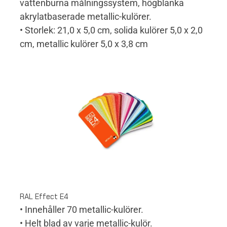
vattenburna målningssystem, högblanka
akrylatbaserade metallic-kulörer.
• Storlek: 21,0 x 5,0 cm, solida kulörer 5,0 x 2,0
cm, metallic kulörer 5,0 x 3,8 cm
RAL Effect E4
• Innehåller 70 metallic-kulörer.
• Helt blad av varje metallic-kulör.