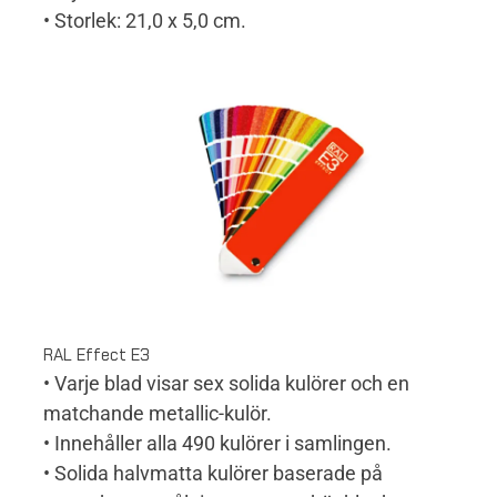
• Storlek: 21,0 x 5,0 cm.
RAL Effect E3
• Varje blad visar sex solida kulörer och en
matchande metallic-kulör.
• Innehåller alla 490 kulörer i samlingen.
• Solida halvmatta kulörer baserade på