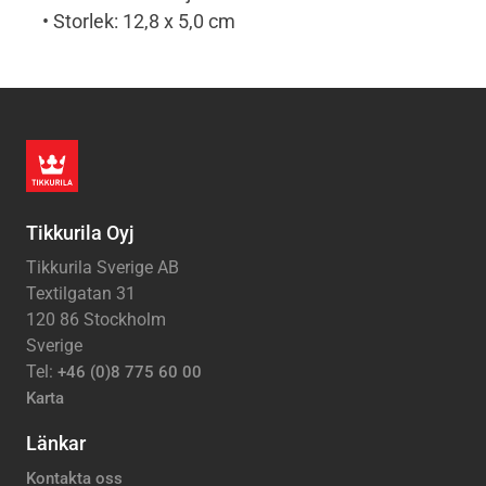
• Storlek: 12,8 x 5,0 cm
Tikkurila Oyj
Tikkurila Sverige AB
Textilgatan 31
120 86 Stockholm
Sverige
Tel:
+46 (0)8 775 60 00
Karta
Länkar
Kontakta oss