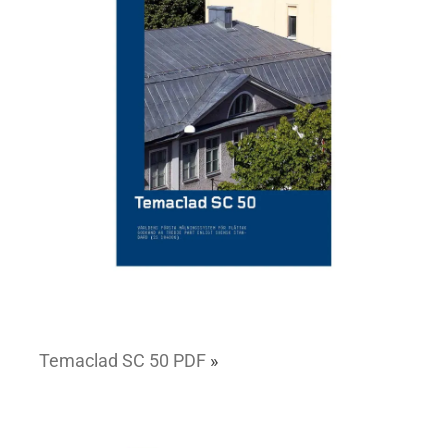
Temaclad SC 50 PDF
»