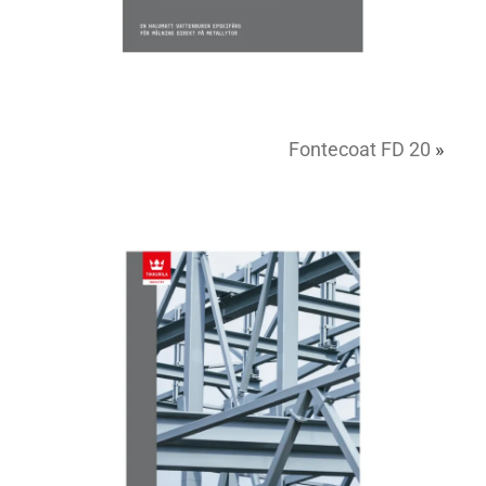
Fontecoat FD 20
»