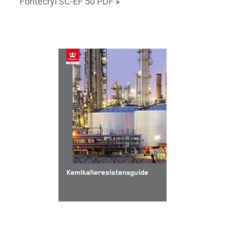
Fontecryl SC-EF 50 PDF
»