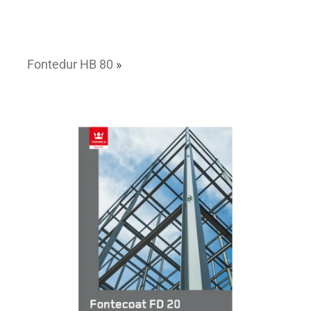
Fontedur HB 80
»