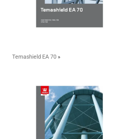
Temashield EA 70
»