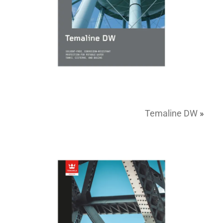
Temaline DW
»