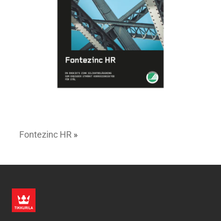
Fontezinc HR
»