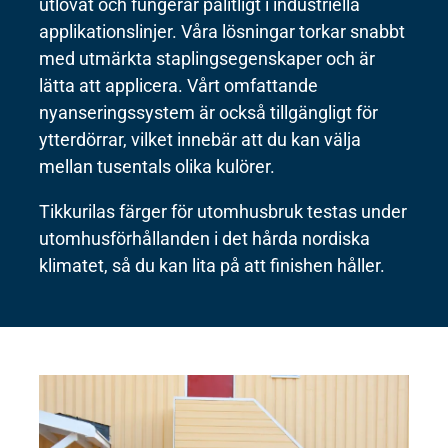
utlovat och fungerar pålitligt i industriella
applikationslinjer. Våra lösningar torkar snabbt
med utmärkta staplingsegenskaper och är
lätta att applicera. Vårt omfattande
nyanseringssystem är också tillgängligt för
ytterdörrar, vilket innebär att du kan välja
mellan tusentals olika kulörer.
Tikkurilas färger för utomhusbruk testas under
utomhusförhållanden i det hårda nordiska
klimatet, så du kan lita på att finishen håller.