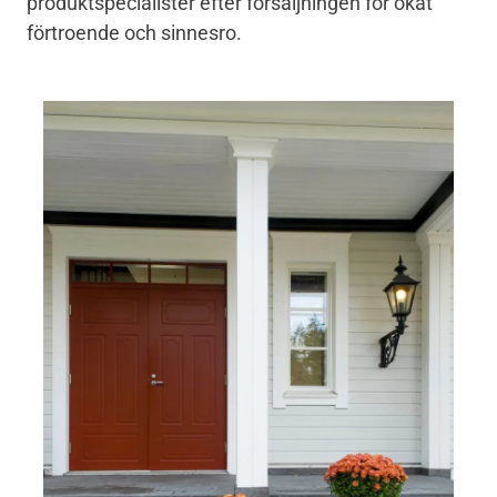
produktspecialister efter försäljningen för ökat
förtroende och sinnesro.