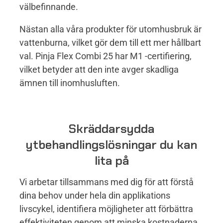
välbefinnande.
Nästan alla våra produkter för utomhusbruk är
vattenburna, vilket gör dem till ett mer hållbart
val. Pinja Flex Combi 25 har M1 -certifiering,
vilket betyder att den inte avger skadliga
ämnen till inomhusluften.
Skräddarsydda
ytbehandlingslösningar du kan
lita på
Vi arbetar tillsammans med dig för att förstå
dina behov under hela din applikations
livscykel, identifiera möjligheter att förbättra
effektiviteten genom att minska kostnaderna,