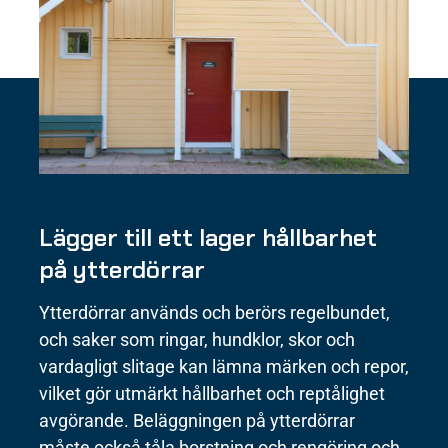
Lägger till ett lager hållbarhet
på ytterdörrar
Ytterdörrar används och berörs regelbundet,
och saker som ringar, hundklor, skor och
vardagligt slitage kan lämna märken och repor,
vilket gör utmärkt hållbarhet och reptålighet
avgörande. Beläggningen på ytterdörrar
måste också tåla borstning och rengöring och