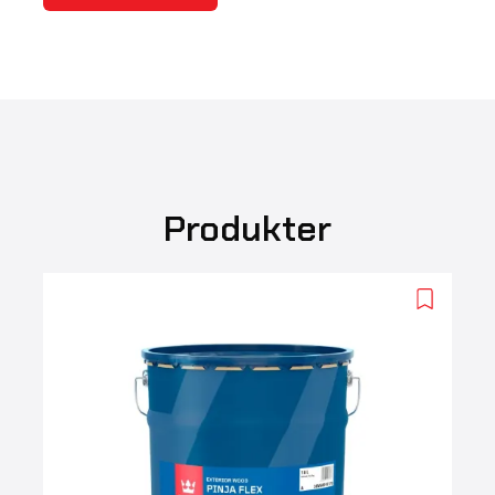
Produkter
Add
to
wishlist