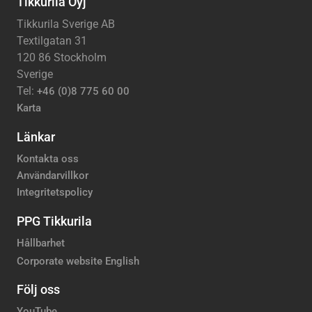
Tikkurila Oyj
Tikkurila Sverige AB
Textilgatan 31
120 86 Stockholm
Sverige
Tel:
+46 (0)8 775 60 00
Karta
Länkar
Kontakta oss
Användarvillkor
Integritetspolicy
PPG Tikkurila
Hållbarhet
Corporate website English
Följ oss
YouTube