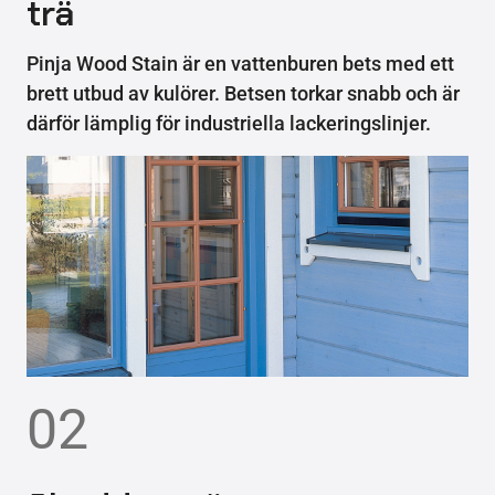
trä
Pinja Wood Stain är en vattenburen bets med ett
brett utbud av kulörer. Betsen torkar snabb och är
därför lämplig för industriella lackeringslinjer.
02