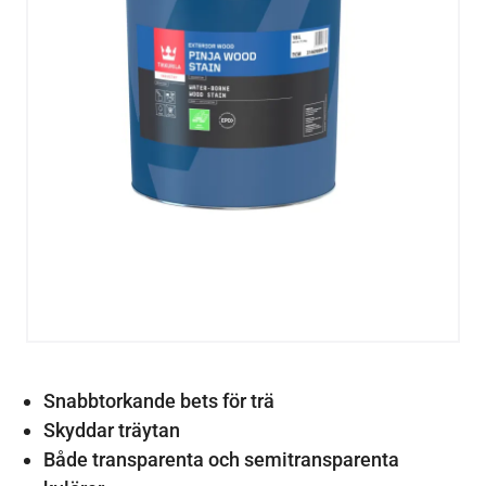
Snabbtorkande bets för trä
Skyddar träytan
Både transparenta och semitransparenta