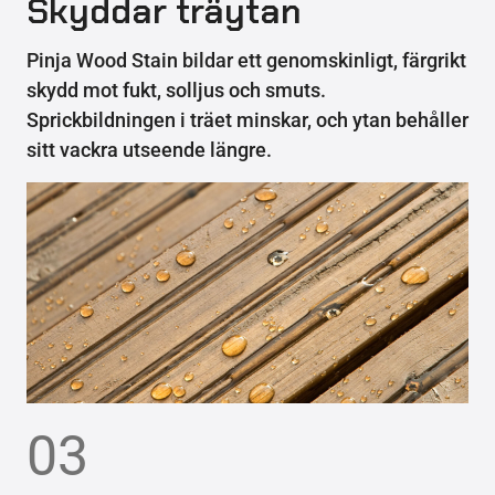
Skyddar träytan
Pinja Wood Stain bildar ett genomskinligt, färgrikt
skydd mot fukt, solljus och smuts.
Sprickbildningen i träet minskar, och ytan behåller
sitt vackra utseende längre.
03