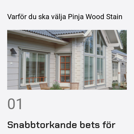
Varför du ska välja
Pinja Wood Stain
01
Snabbtorkande bets för