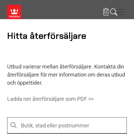
Hoppa till huvudinnehåll
Navig
Hitta återförsäljare
Utbud varierar mellan återförsäljare. Kontakta din
återförsäljare för mer information om deras utbud
och öppettider.
Ladda ner återförsäljare som PDF >>