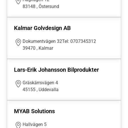
83148
,
Östersund
Kalmar Golvdesign AB
Dokumentvägen 32Tel: 0707345312
39470
,
Kalmar
Lars-Erik Johansson Bilprodukter
Gräskärrsvägen 4
45155
,
Uddevalla
MYAB Solutions
Hallvägen 5