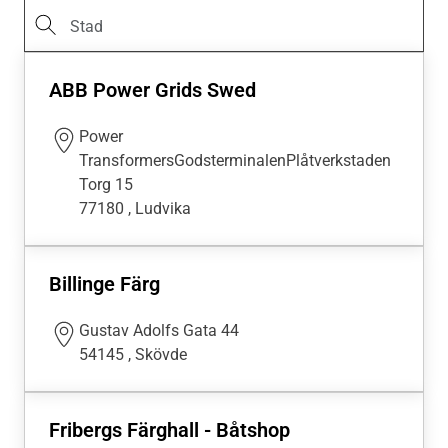
ABB Power Grids Swed
Power
TransformersGodsterminalenPlåtverkstaden
Torg 15
77180
,
Ludvika
Billinge Färg
Gustav Adolfs Gata 44
54145
,
Skövde
Fribergs Färghall - Båtshop