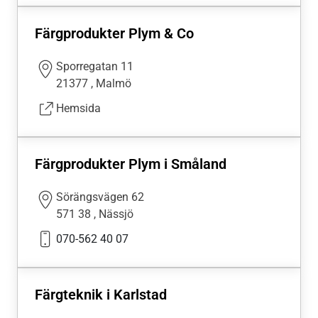
Färgprodukter Plym & Co
Sporregatan 11
21377
,
Malmö
Hemsida
Färgprodukter Plym i Småland
Sörängsvägen 62
571 38
,
Nässjö
070-562 40 07
Färgteknik i Karlstad