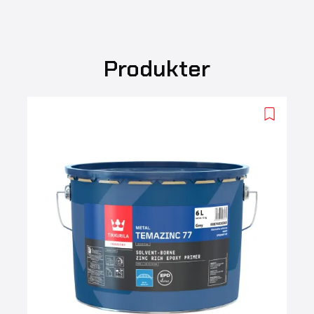
Produkter
Add
to
wishlist