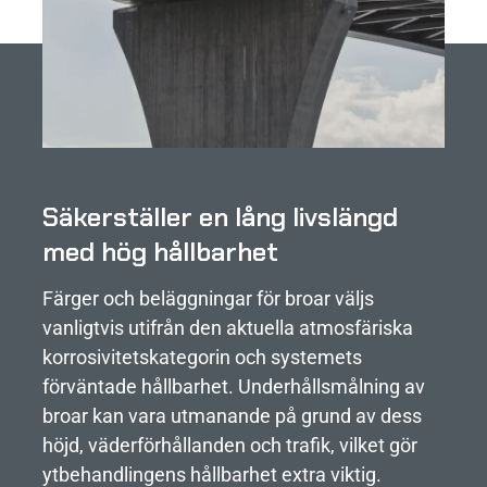
Säkerställer en lång livslängd
med hög hållbarhet
Färger och beläggningar för broar väljs
vanligtvis utifrån den aktuella atmosfäriska
korrosivitetskategorin och systemets
förväntade hållbarhet. Underhållsmålning av
broar kan vara utmanande på grund av dess
höjd, väderförhållanden och trafik, vilket gör
ytbehandlingens hållbarhet extra viktig.