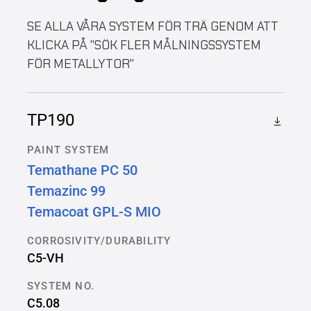
SE ALLA VÅRA SYSTEM FÖR TRÄ GENOM ATT
KLICKA PÅ "SÖK FLER MÅLNINGSSYSTEM
FÖR METALLYTOR"
TP190
PAINT SYSTEM
Temathane PC 50
Temazinc 99
Temacoat GPL-S MIO
CORROSIVITY/DURABILITY
C5-VH
SYSTEM NO.
C5.08