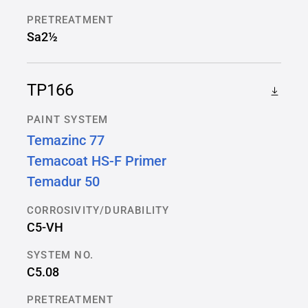
PRETREATMENT
Sa2½
TP166
PAINT SYSTEM
Temazinc 77
Temacoat HS-F Primer
Temadur 50
CORROSIVITY/DURABILITY
C5-VH
SYSTEM NO.
C5.08
PRETREATMENT