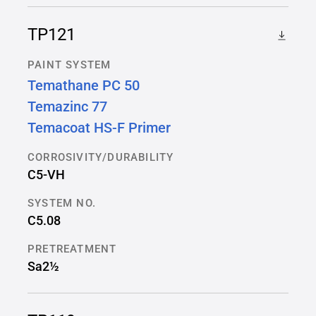
TP121
PAINT SYSTEM
Temathane PC 50
Temazinc 77
Temacoat HS-F Primer
CORROSIVITY/DURABILITY
C5-VH
SYSTEM NO.
C5.08
PRETREATMENT
Sa2½