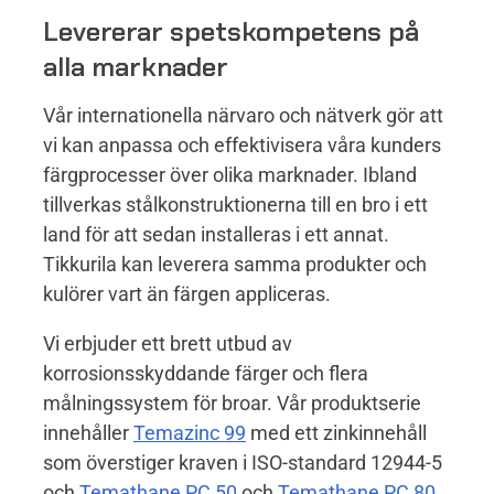
Levererar spetskompetens på
alla marknader
Vår internationella närvaro och nätverk gör att
vi kan anpassa och effektivisera våra kunders
färgprocesser över olika marknader. Ibland
tillverkas stålkonstruktionerna till en bro i ett
land för att sedan installeras i ett annat.
Tikkurila kan leverera samma produkter och
kulörer vart än färgen appliceras.
Vi erbjuder ett brett utbud av
korrosionsskyddande färger och flera
målningssystem för broar. Vår produktserie
innehåller
Temazinc 99
med ett zinkinnehåll
som överstiger kraven i ISO-standard 12944-5
och
Temathane PC 50
och
Temathane PC 80