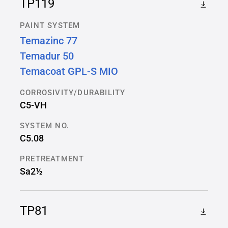
TP119
PAINT SYSTEM
Temazinc 77
Temadur 50
Temacoat GPL-S MIO
CORROSIVITY/DURABILITY
C5-VH
SYSTEM NO.
C5.08
PRETREATMENT
Sa2½
TP81