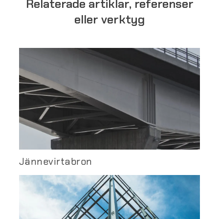
Relaterade artiklar, referenser
eller verktyg
Jännevirtabron