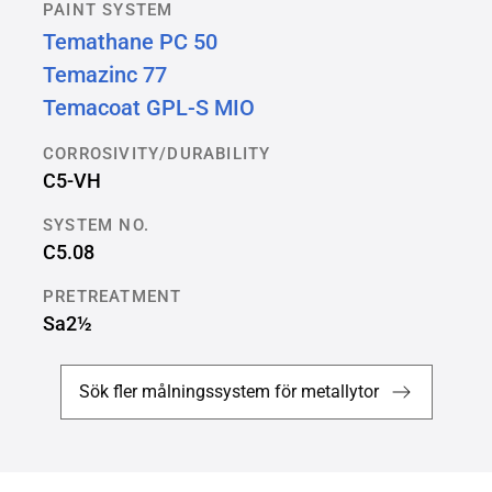
PAINT SYSTEM
Temathane PC 50
Temazinc 77
Temacoat GPL-S MIO
CORROSIVITY/DURABILITY
C5-VH
SYSTEM NO.
C5.08
PRETREATMENT
Sa2½
Sök fler målningssystem för metallytor