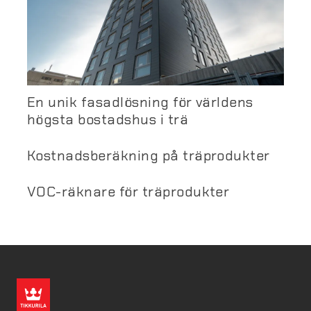
En unik fasadlösning för världens
högsta bostadshus i trä
Kostnadsberäkning på träprodukter
VOC-räknare för träprodukter