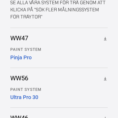
SE ALLA VÅRA SYSTEM FÖR TRÄ GENOM ATT
KLICKA PÅ "SÖK FLER MÅLNINGSSYSTEM
FÖR TRÄYTOR"
WW47
PAINT SYSTEM
Pinja Pro
WW56
PAINT SYSTEM
Ultra Pro 30