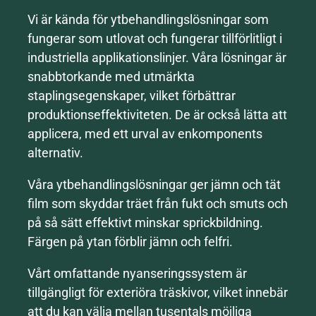
Vi är kända för ytbehandlingslösningar som
fungerar som utlovat och fungerar tillförlitligt i
industriella applikationslinjer. Våra lösningar är
snabbtorkande med utmärkta
staplingsegenskaper, vilket förbättrar
produktionseffektiviteten. De är också lätta att
applicera, med ett urval av enkomponents
alternativ.
Våra ytbehandlingslösningar ger jämn och tät
film som skyddar träet från fukt och smuts och
på så sätt effektivt minskar sprickbildning.
Färgen på ytan förblir jämn och felfri.
Vårt omfattande nyanseringssystem är
tillgängligt för exteriöra träskivor, vilket innebär
att du kan välja mellan tusentals möjliga