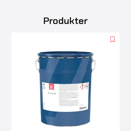
Produkter
Add
to
wishlist