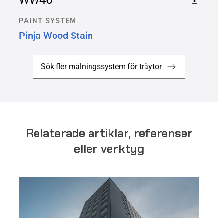
WW46
PAINT SYSTEM
Pinja Wood Stain
Sök fler målningssystem för träytor
Relaterade artiklar, referenser
eller verktyg