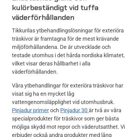
kulörbeständigt vid tuffa
väderförhållanden
Tikkurilas ytbehandlingslösningar för exteriöra
träskivor är framtagna för de mest krävande
miljöförhållandena. De är utvecklade och
testade utomhus i det hårda nordiska klimatet,
vilket visar deras hållbarhet i alla
väderförhållanden.
Våra ytbehandlingar för exteriöra träskivor har
visat sig ha en mycket låg
vattengenomsläpplighet vid utomhusbruk.
Pinjadur primer
och
Pinjadur 30
är två av våra
specialprodukter för träskivor som ger bästa
möjliga skydd mot repor och väderutsatthet. Vi
erbjuder också andra produkter med lång