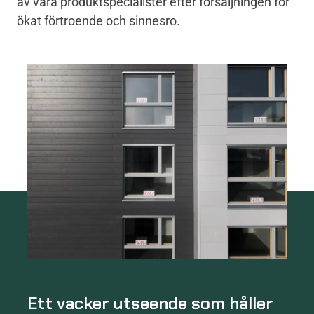
av våra produktspecialister efter försäljningen för
ökat förtroende och sinnesro.
Ett vacker utseende som håller