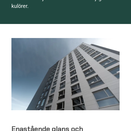
kulörer.
Enastående glans och