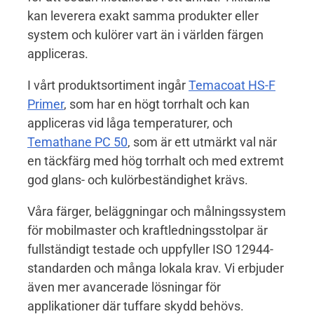
kan leverera exakt samma produkter eller
system och kulörer vart än i världen färgen
appliceras.
I vårt produktsortiment ingår
Temacoat HS-F
Primer
, som har en högt torrhalt och kan
appliceras vid låga temperaturer, och
Temathane PC 50
, som är ett utmärkt val när
en täckfärg med hög torrhalt och med extremt
god glans- och kulörbeständighet krävs.
Våra färger, beläggningar och målningssystem
för mobilmaster och kraftledningsstolpar är
fullständigt testade och uppfyller ISO 12944-
standarden och många lokala krav. Vi erbjuder
även mer avancerade lösningar för
applikationer där tuffare skydd behövs.