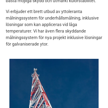
bästa möjliga skydd och utmärkt kulörstabilitet.
Vi erbjuder ett brett utbud av yttoleranta
målningssystem för underhållsmålning, inklusive
lösningar som kan appliceras vid låga
temperaturer. Vi har även flera skyddande
målningssystem för nya projekt inklusive lösningar
för galvaniserade ytor.