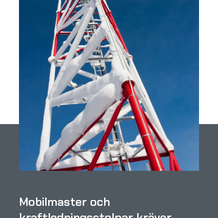
Mobilmaster och
kraftledningsstolpar kräver