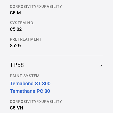
CORROSIVITY/DURABILITY
C5-M
SYSTEM NO.
C5.02
PRETREATMENT
Sa2½
TP58
PAINT SYSTEM
Temabond ST 300
Temathane PC 80
CORROSIVITY/DURABILITY
C5-VH