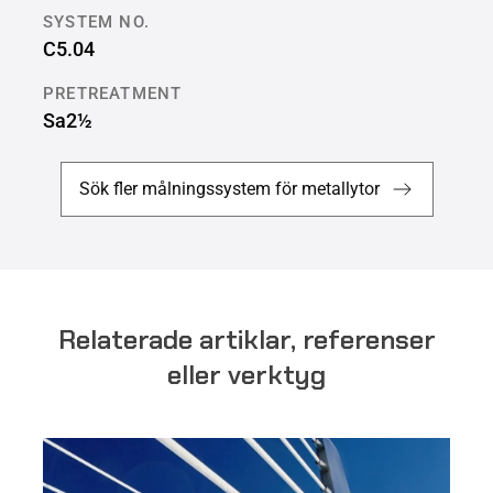
SYSTEM NO.
C5.04
PRETREATMENT
Sa2½
Sök fler målningssystem för metallytor
Relaterade artiklar, referenser
eller verktyg