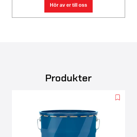
Hör av er till oss
Produkter
Add
to
wishlist