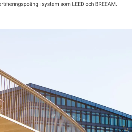
certifieringspoäng i system som LEED och BREEAM.