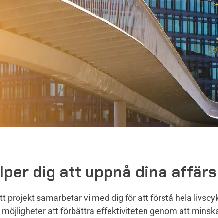
lper dig att uppnå dina affär
tt projekt samarbetar vi med dig för att förstå hela livscy
a möjligheter att förbättra effektiviteten genom att minsk