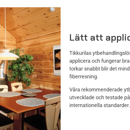
Lätt att appl
Tikkurilas ytbehandlingslö
applicera och fungerar bra 
torkar snabbt blir det mind
fiberresning.
Våra rekommenderade ytbeh
utvecklade och testade på
internationella standarder.