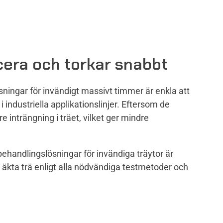
icera och torkar snabbt
sningar för invändigt massivt timmer är enkla att
i industriella applikationslinjer. Eftersom de
re inträngning i träet, vilket ger mindre
andlingslösningar för invändiga träytor är
 äkta trä enligt alla nödvändiga testmetoder och