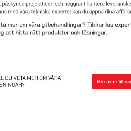
, påskynda projekttiden och noggrant hantera leveranske
ns med våra tekniska experter kan du uppnå dina affärs
veta mer om våra ytbehandlingar? Tikkurilas exper
ig att hitta rätt produkter och lösningar.
LL DU VETA MER OM VÅRA
Hör av er till os
SNINGAR?