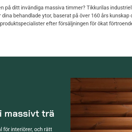
n på ditt invändiga massiva timmer? Tikkurilas industriel
r dina behandlade ytor, baserat på över 160 års kunskap 
produktspecialister efter försäljningen för ökat förtroen
i massivt trä
 för interiörer, och rätt