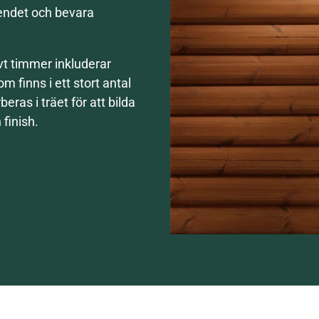
endet och bevara
vt timmer inkluderar
 finns i ett stort antal
eras i träet för att bilda
finish.