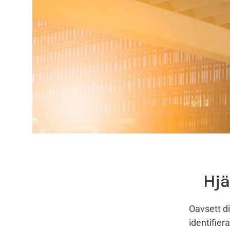
Hjä
Oavsett di
identifier