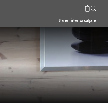
Hitta en återförsäljare
r
nder Kontakt