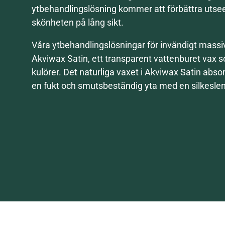
ytbehandlingslösning kommer att förbättra utse
skönheten på lång sikt.
Våra ytbehandlingslösningar för invändigt massi
Akviwax Satin
,
ett transparent vattenburet vax som
kulörer. Det naturliga vaxet i Akviwax Satin absorb
en fukt och smutsbeständig yta med en silkeslen 