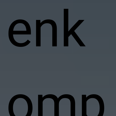
enk
omp