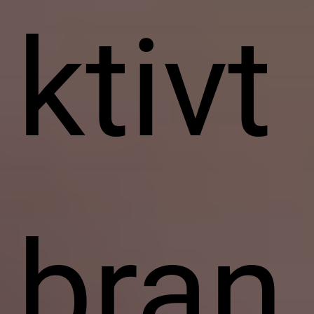
ktivt
bran