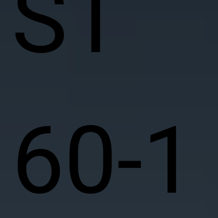
ST
60-1