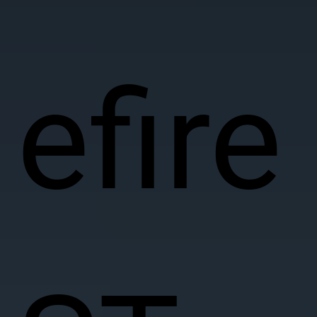
efire