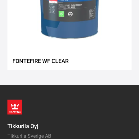
FONTEFIRE WF CLEAR
Tikkurila Oyj
Tikkurila Sverige AB