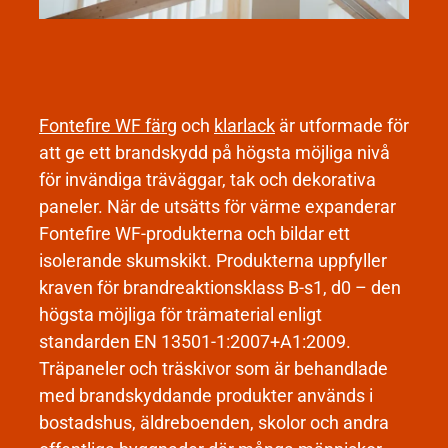
Fontefire WF färg
och
klarlack
är utformade för
att ge ett brandskydd på högsta möjliga nivå
för invändiga träväggar, tak och dekorativa
paneler. När de utsätts för värme expanderar
Fontefire WF-produkterna och bildar ett
isolerande skumskikt. Produkterna uppfyller
kraven för brandreaktionsklass B-s1, d0 – den
högsta möjliga för trämaterial enligt
standarden EN 13501-1:2007+A1:2009.
Träpaneler och träskivor som är behandlade
med brandskyddande produkter används i
bostadshus, äldreboenden, skolor och andra