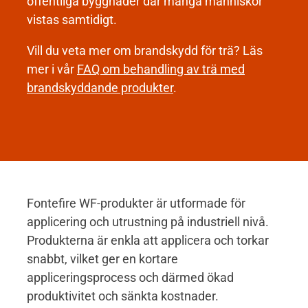
offentliga byggnader där många människor
vistas samtidigt.
Vill du veta mer om brandskydd för trä? Läs
mer i vår
FAQ om behandling av trä med
brandskyddande produkter
.
Fontefire WF-produkter är utformade för
applicering och utrustning på industriell nivå.
Produkterna är enkla att applicera och torkar
snabbt, vilket ger en kortare
appliceringsprocess och därmed ökad
produktivitet och sänkta kostnader.