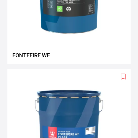
FONTEFIRE WF
Add
to
wishlis