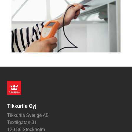
Tikkurila Oyj
Tikkurila Sverige AB
Textilgatan 31
120 86 Stockholm