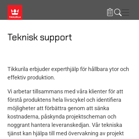
Hoppa till huvudinnehåll
Navig
Teknisk support
Tikkurila erbjuder experthjälp för hållbara ytor och
effektiv produktion.
Vi arbetar tillsammans med våra klienter för att
förstå produktens hela livscykel och identifiera
möjligheter att förbättra genom att sänka
kostnaderna, påskynda projektscheman och
noggrant hantera leveranskedjan. Vår tekniska
tjänst kan hjälpa till med övervakning av projekt