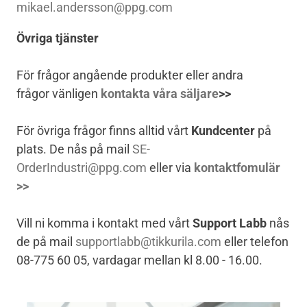
mikael.andersson@ppg.com
Övriga tjänster
För frågor angående produkter eller andra
frågor vänligen
kontakta våra säljare
>>
För övriga frågor finns alltid vårt
Kundcenter
på
plats. De nås på mail
SE-
OrderIndustri@ppg.com
eller via
kontaktfomulär
>>
Vill ni komma i kontakt med vårt
Support Labb
nås
de på mail
supportlabb@tikkurila.com
eller telefon
08-775 60 05, vardagar mellan kl 8.00 - 16.00.